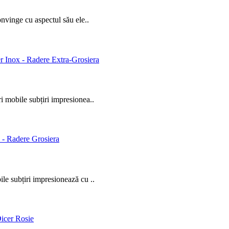
onvinge cu aspectul său ele..
ri mobile subțiri impresionea..
ile subțiri impresionează cu ..