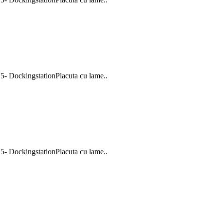
V5- DockingstationPlacuta cu lame..
V5- DockingstationPlacuta cu lame..