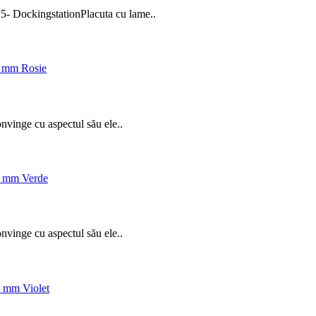
V5- DockingstationPlacuta cu lame..
onvinge cu aspectul său ele..
onvinge cu aspectul său ele..