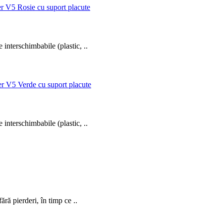
 interschimbabile (plastic, ..
 interschimbabile (plastic, ..
ără pierderi, în timp ce ..