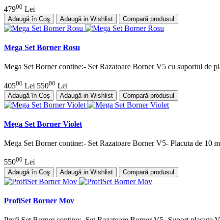
00
479
Lei
Adaugă în Coş
Adaugă in Wishlist
Compară produsul
Mega Set Borner Rosu
Mega Set Borner contine:- Set Razatoare Borner V5 cu suportul de pl
00
00
405
Lei
550
Lei
Adaugă în Coş
Adaugă in Wishlist
Compară produsul
Mega Set Borner Violet
Mega Set Borner contine:- Set Razatoare Borner V5- Placuta de 10 m
00
550
Lei
Adaugă în Coş
Adaugă in Wishlist
Compară produsul
ProfiSet Borner Mov
Profi Set Borner contine:- Set Razatoare Borner V5- Suport placute 