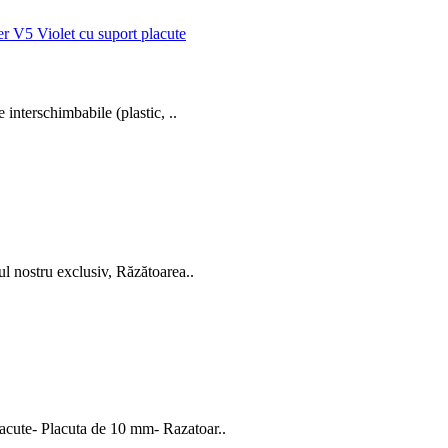
 interschimbabile (plastic, ..
l nostru exclusiv, Răzătoarea..
acute- Placuta de 10 mm- Razatoar..