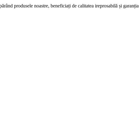
nd produsele noastre, beneficiați de calitatea ireprosabilă și garanți