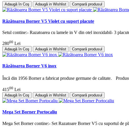
Adaugă în Coş
Adaugă in Wishlist
Compară produsul
Răzătoarea Borner V5 Violet cu suport placute
Setul contine:- Razatoarea cu lamele in V din otel inoxidabil- 3 placute
00
280
Lei
Adaugă în Coş
Adaugă in Wishlist
Compară produsul
Răzătoarea Borner V6 inox
Încă din 1956 Borner a fabricat produse germane de calitate. Produsu
00
415
Lei
Adaugă în Coş
Adaugă in Wishlist
Compară produsul
Mega Set Borner Portocaliu
Mega Set Borner contine:- Set Razatoare Borner V5 cu suportul de pl