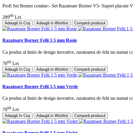
Profi Set Borner contine:- Set Razatoare Borner V5- Suport placute 
00
289
Lei
Adaugă în Coş
Adaugă in Wishlist
Compară produsul
Razatoare Borner Felii 1,5 mm Rosie
Ca produs al liniei de design inovative, razatoarea de felii nu numai c
00
76
Lei
Adaugă în Coş
Adaugă in Wishlist
Compară produsul
Razatoare Borner Felii 1,5 mm Verde
Ca produs al liniei de design inovative, razatoarea de felii nu numai c
00
76
Lei
Adaugă în Coş
Adaugă in Wishlist
Compară produsul
Razatoare Borner Felii 1,5 mm Violet