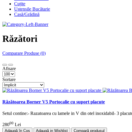
Cuțite
Ustensile Bucătarie
Casă/Grădină
Răzători
Comparare Produse (0)
Afisare
Sortare
Răzătoarea Borner V5 Portocalie cu suport placute
Setul contine:- Razatoarea cu lamele in V din otel inoxidabil- 3 placute
00
280
Lei
Adaugă în Coş
Adaugă in Wishlist
Compară produsul