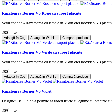
Răzătoarea Borner V5 Rosie cu suport placute
Setul contine:- Razatoarea cu lamele in V din otel inoxidabil- 3 placute
00
280
Lei
Adaugă în Coş
Adaugă in Wishlist
Compară produsul
Răzătoarea Borner V5 Verde cu suport placute
Setul contine:- Razatoarea cu lamele in V din otel inoxidabil- 3 placute
00
280
Lei
Adaugă în Coş
Adaugă in Wishlist
Compară produsul
Răzătoarea Borner V5 Violet
Design-ul său unic vă permite să radeți fructe și legume cu precizie și f
00
209
Lei