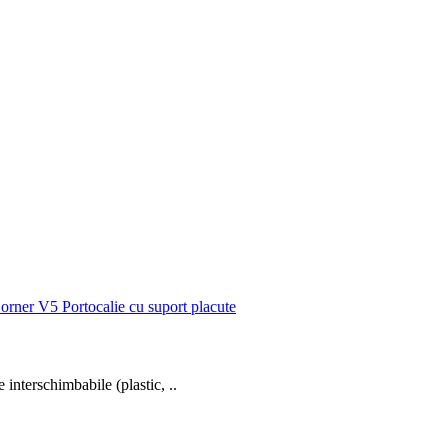
 interschimbabile (plastic, ..