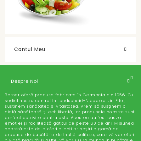
Contul Meu
Despre Noi
Borner oferă produse fabricate în Germania din 1956. Cu
sediul nostru central în Landscheid-Niederkail, în Eifel,
susținem sănătatea și vitalitatea. Vrem să susținem o
dietă sănătoasă și echilibrată, iar produsele noastre sunt
perfect potrivite pentru asta. Acestea au fost cauza
emoției și facilitează gătitul de peste 60 de ani. Misiunea
noastră este de a oferi clienților noștri o gamă de
produse de bucătărie de înaltă calitate, care vă vor oferi
o viață plăcută și astfel vă vor ușura munca în bucătărie.