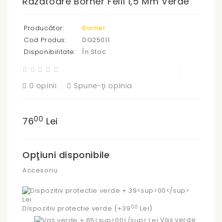
Razatoare Borner Felii 1,5 Mm Verde
Producător:
Borner
Cod Produs:
DG25011
Disponibilitate:
În Stoc
0 opinii
Spune-ţi opinia
00
76
Lei
Opţiuni disponibile
Accesoriu
00
Dispozitiv protectie verde (+39
Lei)
Vas verde