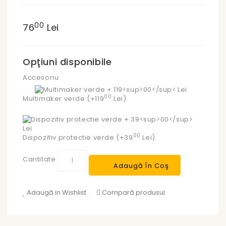
00
76
Lei
Opţiuni disponibile
Accesoriu
00
Multimaker verde (+119
Lei)
00
Dispozitiv protectie verde (+39
Lei)
Cantitate
Adaugă În Coş
Adaugă in Wishlist
Compară produsul