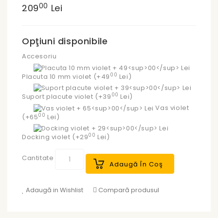
00
209
Lei
Opţiuni disponibile
Accesoriu
00
Placuta 10 mm violet (+49
Lei)
00
Suport placute violet (+39
Lei)
Vas violet
00
(+65
Lei)
00
Docking violet (+29
Lei)
Cantitate
Adaugă În Coş
Adaugă in Wishlist
Compară produsul