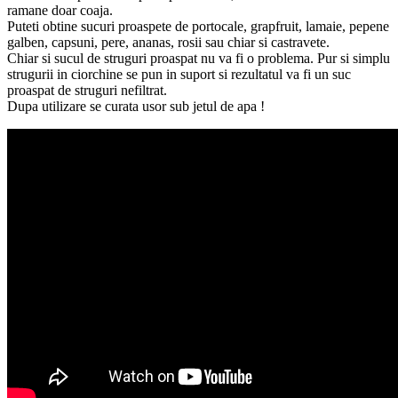
ramane doar coaja.
Puteti obtine sucuri proaspete de portocale, grapfruit, lamaie, pepene
galben, capsuni, pere, ananas, rosii sau chiar si castravete.
Chiar si sucul de struguri proaspat nu va fi o problema. Pur si simplu
strugurii in ciorchine se pun in suport si rezultatul va fi un suc
proaspat de struguri nefiltrat.
Dupa utilizare se curata usor sub jetul de apa !