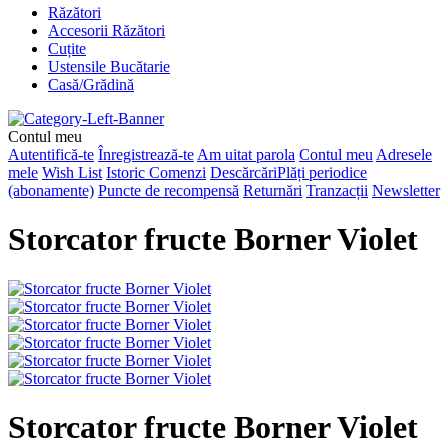
Răzători
Accesorii Răzători
Cuțite
Ustensile Bucătarie
Casă/Grădină
Contul meu
Autentifică-te
Înregistrează-te
Am uitat parola
Contul meu
Adresele
mele
Wish List
Istoric Comenzi
Descărcări
Plăți periodice
(abonamente)
Puncte de recompensă
Returnări
Tranzacții
Newsletter
Storcator fructe Borner Violet
Storcator fructe Borner Violet