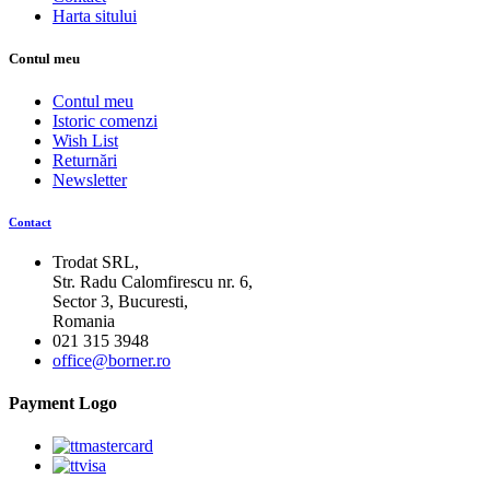
Harta sitului
Contul meu
Contul meu
Istoric comenzi
Wish List
Returnări
Newsletter
Contact
Trodat SRL,
Str. Radu Calomfirescu nr. 6,
Sector 3, Bucuresti,
Romania
021 315 3948
office@borner.ro
Payment Logo